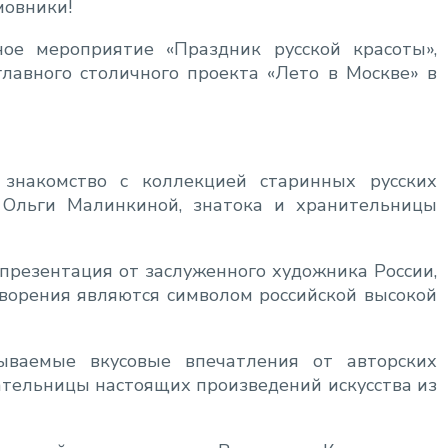
овники!
ое мероприятие «Праздник русской красоты»,
главного столичного проекта «Лето в Москве» в
 знакомство с коллекцией старинных русских
 Ольги Малинкиной, знатока и хранительницы
презентация от заслуженного художника России,
творения являются символом российской высокой
ваемые вкусовые впечатления от авторских
ательницы настоящих произведений искусства из