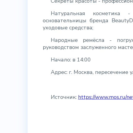
Секреты красоты - профессион
Натуральная косметика -
основательницы бренда BeautyD
уходовые средства;
Народные ремёсла - погру
руководством заслуженного маст
Начало: в 14:00
Адрес:
г. Москва, пересечение
Источник:
https://www.mos.ru/