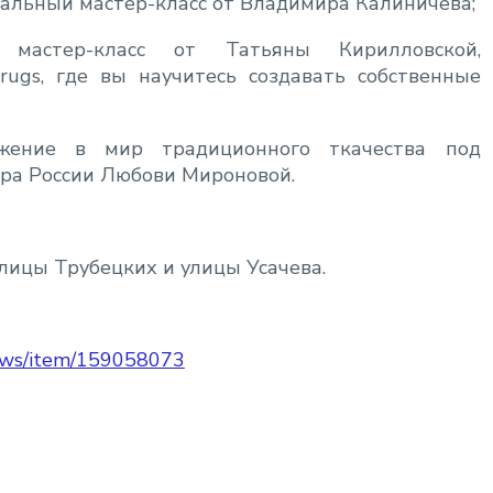
альный мастер-класс от Владимира Калиничева;
 мастер-класс от Татьяны Кирилловской,
rugs, где вы научитесь создавать собственные
жение в мир традиционного ткачества под
ера России Любови Мироновой.
 улицы Трубецких и улицы Усачева
.
news/item/159058073