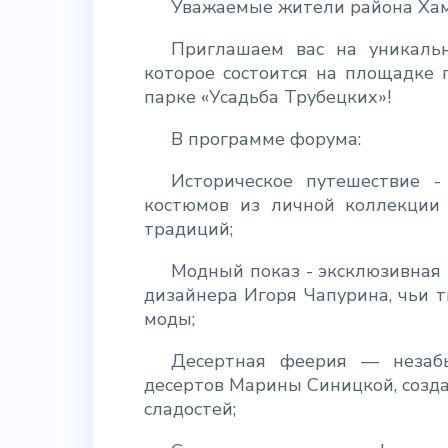
Уважаемые жители района Хам
Приглашаем вас на уникальн
которое состоится на площадке 
парке «Усадьба Трубецких»!
В программе форума:
Историческое путешествие -
костюмов из личной коллекции
традиций;
Модный показ - эксклюзивная 
дизайнера Игоря Чапурина, чьи 
моды;
Десертная феерия — незабы
десертов Марины Синицкой, созд
сладостей;